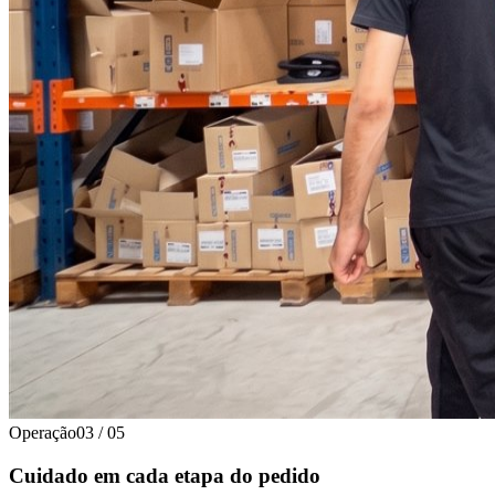
Operação
03
/
05
Cuidado em cada etapa do pedido