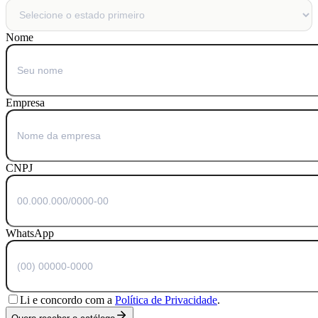
Nome
Empresa
CNPJ
WhatsApp
Li e concordo com a
Política de Privacidade
.