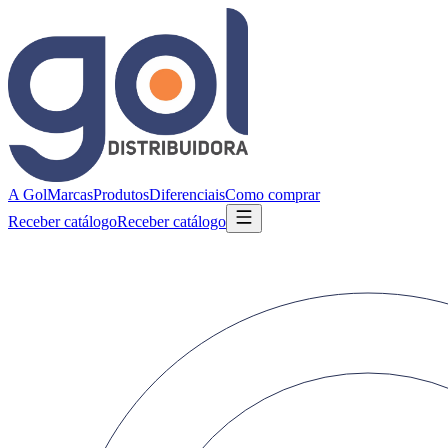
A Gol
Marcas
Produtos
Diferenciais
Como comprar
Receber catálogo
Receber catálogo