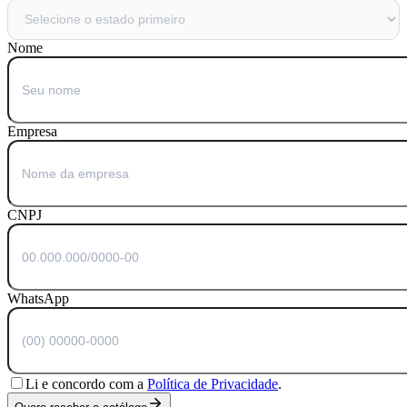
Nome
Empresa
CNPJ
WhatsApp
Li e concordo com a
Política de Privacidade
.