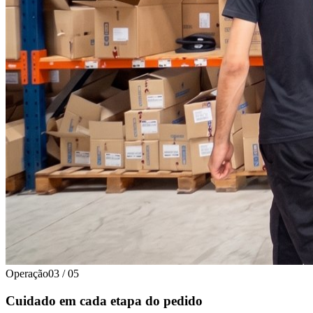
Operação
03
/
05
Cuidado em cada etapa do pedido