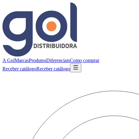
A Gol
Marcas
Produtos
Diferenciais
Como comprar
Receber catálogo
Receber catálogo