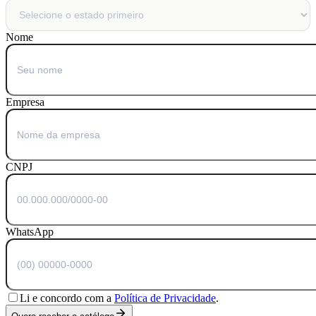
Nome
Empresa
CNPJ
WhatsApp
Li e concordo com a
Política de Privacidade
.