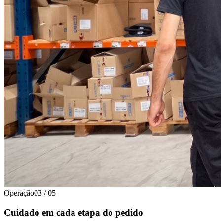
Operação
03
/
05
Cuidado em cada etapa do pedido