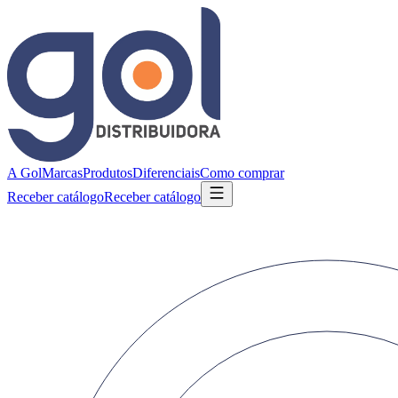
A Gol
Marcas
Produtos
Diferenciais
Como comprar
Receber catálogo
Receber catálogo