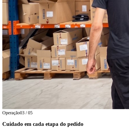
Operação
03
/
05
Cuidado em cada etapa do pedido