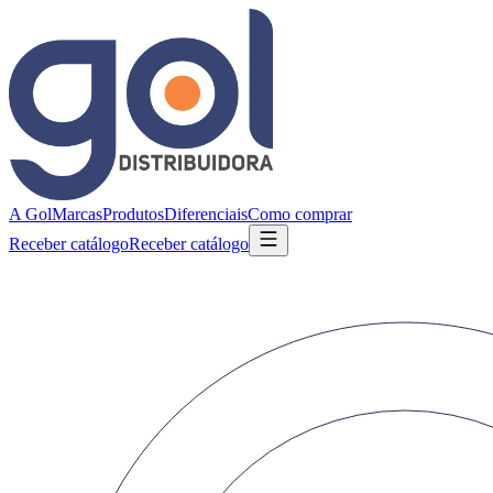
A Gol
Marcas
Produtos
Diferenciais
Como comprar
Receber catálogo
Receber catálogo