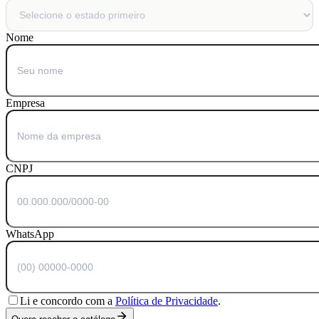
Nome
Empresa
CNPJ
WhatsApp
Li e concordo com a
Política de Privacidade
.