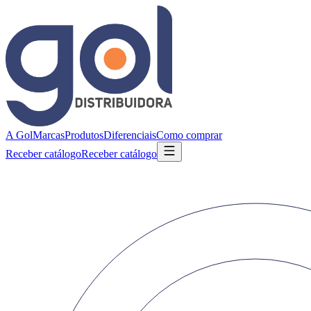
A Gol
Marcas
Produtos
Diferenciais
Como comprar
Receber catálogo
Receber catálogo