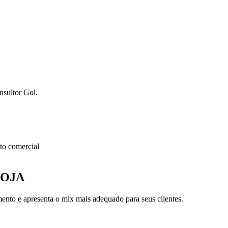
nsultor Gol.
o comercial
LOJA
nto e apresenta o mix mais adequado para seus clientes.