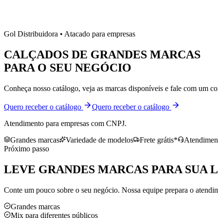
Gol Distribuidora • Atacado para empresas
CALÇADOS DE
GRANDES MARCAS
PARA O SEU NEGÓCIO
Conheça nosso catálogo, veja as marcas disponíveis e fale com um co
Quero receber o catálogo
Quero receber o catálogo
Atendimento para empresas com CNPJ.
Grandes marcas
Variedade de modelos
Frete grátis*
Atendiment
Próximo passo
LEVE
GRANDES MARCAS
PARA SUA 
Conte um pouco sobre o seu negócio. Nossa equipe prepara o atendime
Grandes marcas
Mix para diferentes públicos