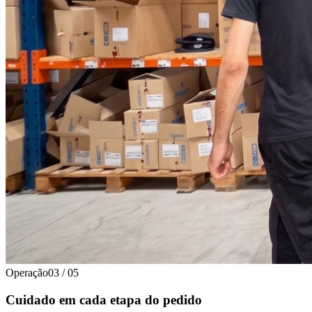
Operação
03
/
05
Cuidado em cada etapa do pedido