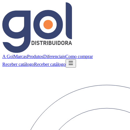
A Gol
Marcas
Produtos
Diferenciais
Como comprar
Receber catálogo
Receber catálogo