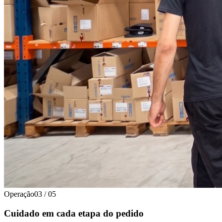
Operação
03
/
05
Cuidado em cada etapa do pedido