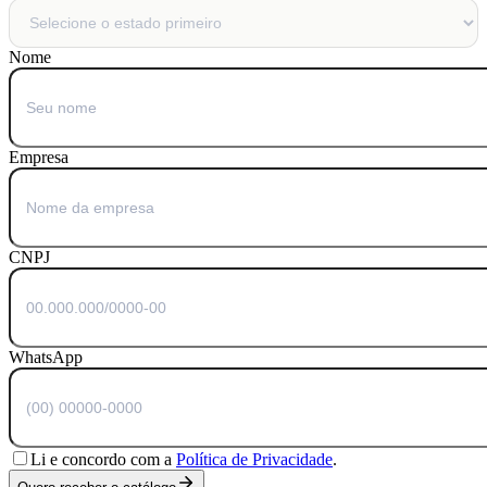
Nome
Empresa
CNPJ
WhatsApp
Li e concordo com a
Política de Privacidade
.