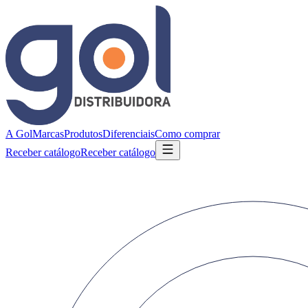
A Gol
Marcas
Produtos
Diferenciais
Como comprar
Receber catálogo
Receber catálogo