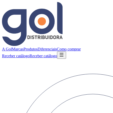
A Gol
Marcas
Produtos
Diferenciais
Como comprar
Receber catálogo
Receber catálogo