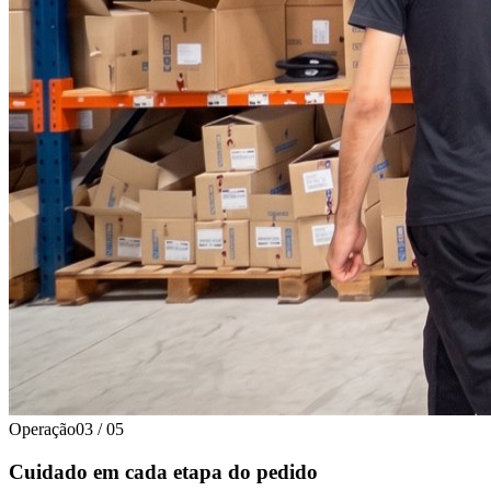
Operação
03
/
05
Cuidado em cada etapa do pedido