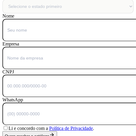
Nome
Empresa
CNPJ
WhatsApp
Li e concordo com a
Política de Privacidade
.