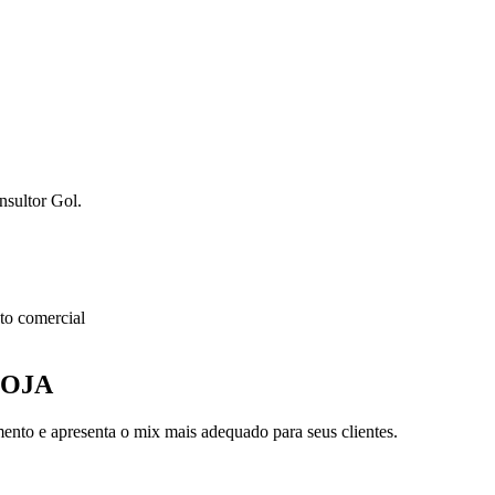
nsultor Gol.
o comercial
LOJA
nto e apresenta o mix mais adequado para seus clientes.