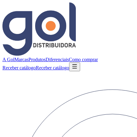
A Gol
Marcas
Produtos
Diferenciais
Como comprar
Receber catálogo
Receber catálogo