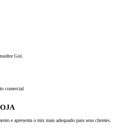
nsultor Gol.
o comercial
LOJA
nto e apresenta o mix mais adequado para seus clientes.