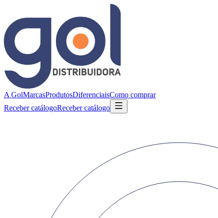
A Gol
Marcas
Produtos
Diferenciais
Como comprar
Receber catálogo
Receber catálogo