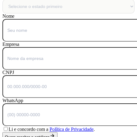
Nome
Empresa
CNPJ
WhatsApp
Li e concordo com a
Política de Privacidade
.