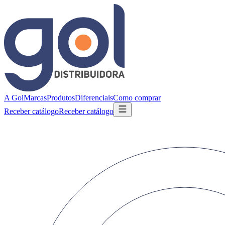
A Gol
Marcas
Produtos
Diferenciais
Como comprar
Receber catálogo
Receber catálogo