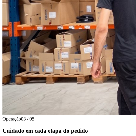
Operação
03
/
05
Cuidado em cada etapa do pedido