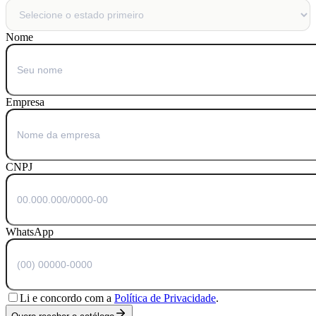
Nome
Empresa
CNPJ
WhatsApp
Li e concordo com a
Política de Privacidade
.