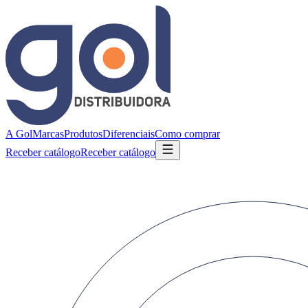
A Gol
Marcas
Produtos
Diferenciais
Como comprar
Receber catálogo
Receber catálogo