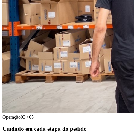
Operação
03
/
05
Cuidado em cada etapa do pedido