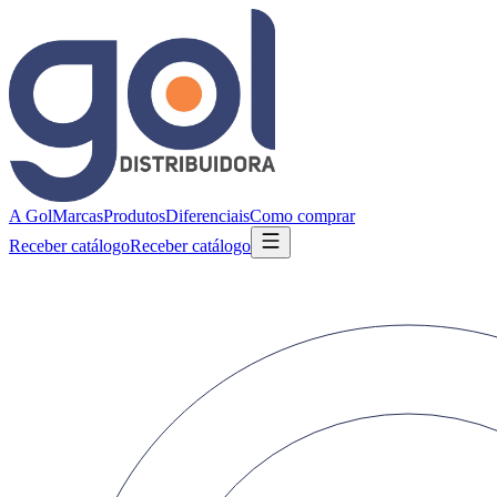
A Gol
Marcas
Produtos
Diferenciais
Como comprar
Receber catálogo
Receber catálogo