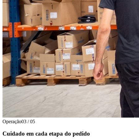
Operação
03
/
05
Cuidado em cada etapa do pedido