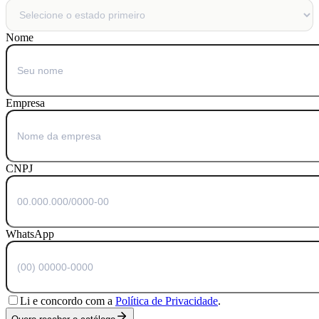
Nome
Empresa
CNPJ
WhatsApp
Li e concordo com a
Política de Privacidade
.