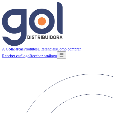
A Gol
Marcas
Produtos
Diferenciais
Como comprar
Receber catálogo
Receber catálogo