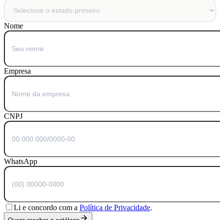
Nome
Empresa
CNPJ
WhatsApp
Li e concordo com a
Política de Privacidade
.