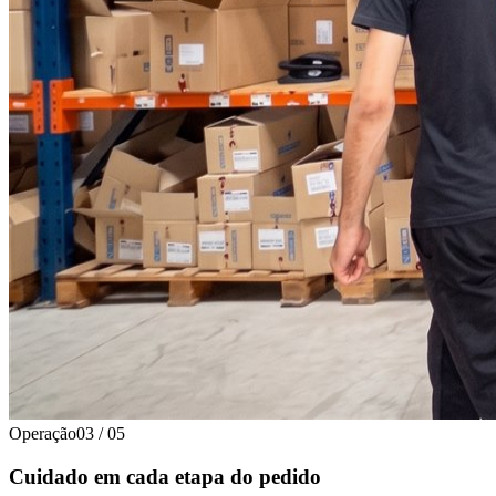
Operação
03
/
05
Cuidado em cada etapa do pedido