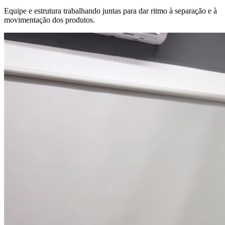
Equipe e estrutura trabalhando juntas para dar ritmo à separação e à
movimentação dos produtos.