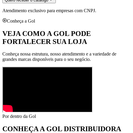
Quero receber o catálogo
Atendimento exclusivo para empresas com CNPJ.
Conheça a Gol
VEJA COMO A GOL PODE
FORTALECER SUA LOJA
Conheça nossa estrutura, nosso atendimento e a variedade de
grandes marcas disponíveis para o seu negócio.
Por dentro da Gol
CONHEÇA A
GOL DISTRIBUIDORA