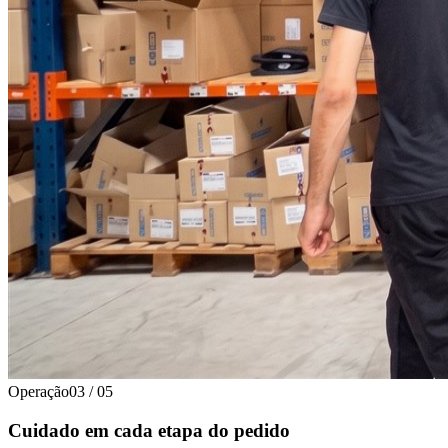
Operação
03
/
05
Cuidado em cada etapa do pedido