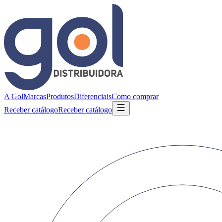
A Gol
Marcas
Produtos
Diferenciais
Como comprar
Receber catálogo
Receber catálogo