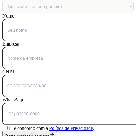
Nome
Empresa
CNPJ
WhatsApp
Li e concordo com a
Política de Privacidade
.