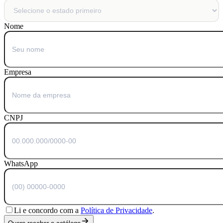
Nome
Empresa
CNPJ
WhatsApp
Li e concordo com a
Política de Privacidade
.