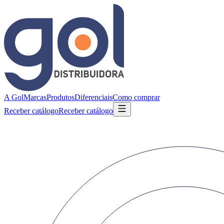
A Gol
Marcas
Produtos
Diferenciais
Como comprar
Receber catálogo
Receber catálogo