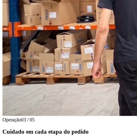
Operação
03
/
05
Cuidado em cada etapa do pedido