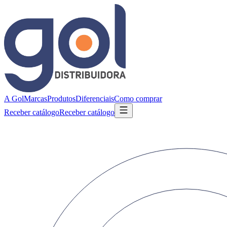
A Gol
Marcas
Produtos
Diferenciais
Como comprar
Receber catálogo
Receber catálogo