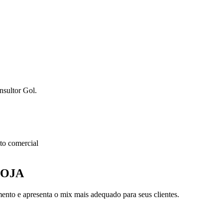
nsultor Gol.
o comercial
LOJA
nto e apresenta o mix mais adequado para seus clientes.