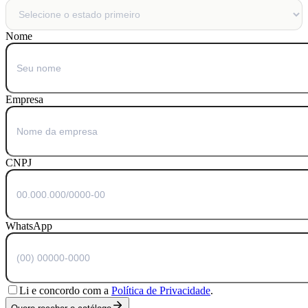
Nome
Empresa
CNPJ
WhatsApp
Li e concordo com a
Política de Privacidade
.