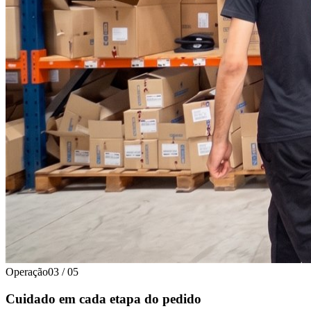
Operação
03
/
05
Cuidado em cada etapa do pedido