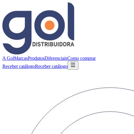
A Gol
Marcas
Produtos
Diferenciais
Como comprar
Receber catálogo
Receber catálogo