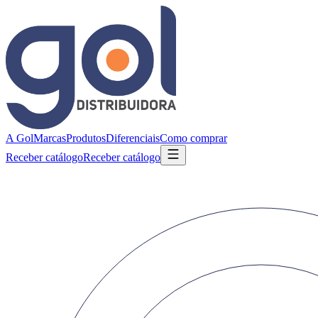
A Gol
Marcas
Produtos
Diferenciais
Como comprar
Receber catálogo
Receber catálogo