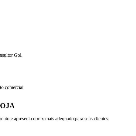
nsultor Gol.
o comercial
LOJA
nto e apresenta o mix mais adequado para seus clientes.