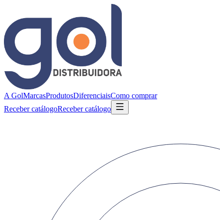
A Gol
Marcas
Produtos
Diferenciais
Como comprar
Receber catálogo
Receber catálogo