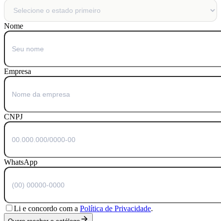
Nome
Empresa
CNPJ
WhatsApp
Li e concordo com a
Política de Privacidade
.