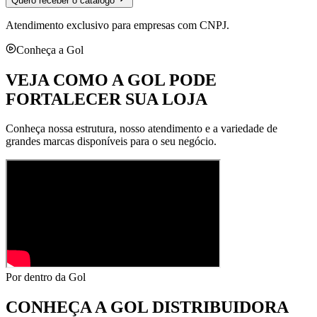
Quero receber o catálogo
Atendimento exclusivo para empresas com CNPJ.
Conheça a Gol
VEJA COMO A GOL PODE
FORTALECER SUA LOJA
Conheça nossa estrutura, nosso atendimento e a variedade de
grandes marcas disponíveis para o seu negócio.
Por dentro da Gol
CONHEÇA A
GOL DISTRIBUIDORA