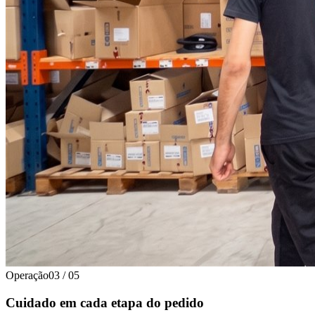
Operação
03
/
05
Cuidado em cada etapa do pedido