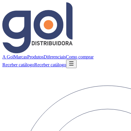
A Gol
Marcas
Produtos
Diferenciais
Como comprar
Receber catálogo
Receber catálogo