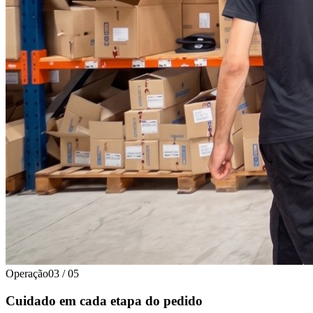
Operação
03
/
05
Cuidado em cada etapa do pedido