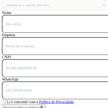
Nome
Empresa
CNPJ
WhatsApp
Li e concordo com a
Política de Privacidade
.