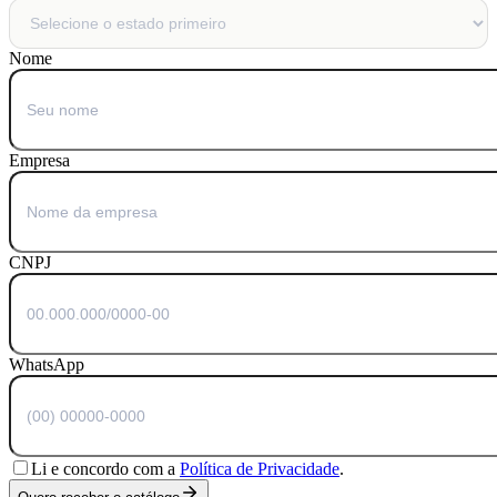
Nome
Empresa
CNPJ
WhatsApp
Li e concordo com a
Política de Privacidade
.