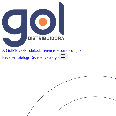
A Gol
Marcas
Produtos
Diferenciais
Como comprar
Receber catálogo
Receber catálogo