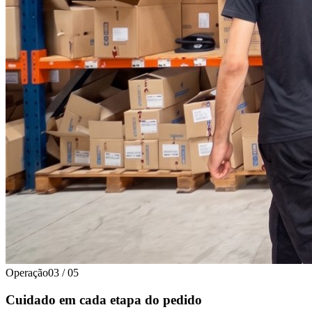
Operação
03
/
05
Cuidado em cada etapa do pedido