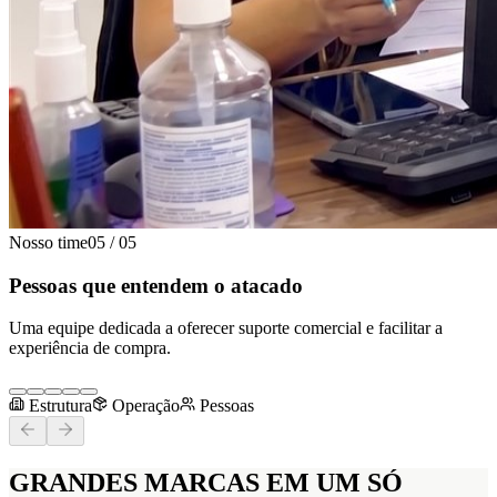
Nosso time
05
/
05
Pessoas que entendem o atacado
Uma equipe dedicada a oferecer suporte comercial e facilitar a
experiência de compra.
Estrutura
Operação
Pessoas
GRANDES MARCAS
EM UM SÓ