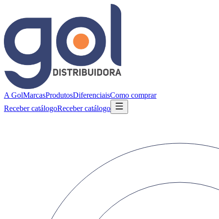
A Gol
Marcas
Produtos
Diferenciais
Como comprar
Receber catálogo
Receber catálogo