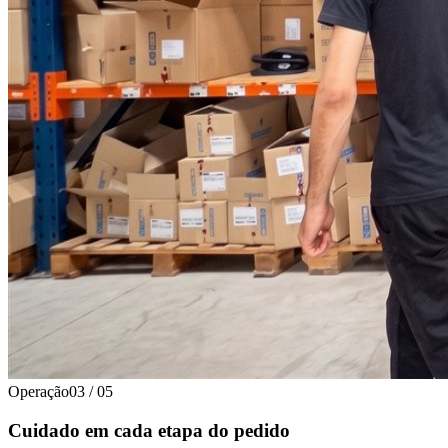
Operação
03
/
05
Cuidado em cada etapa do pedido