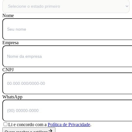
Nome
Empresa
CNPJ
WhatsApp
Li e concordo com a
Política de Privacidade
.