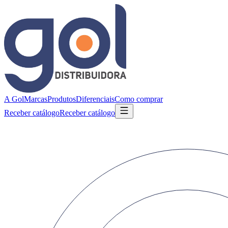
A Gol
Marcas
Produtos
Diferenciais
Como comprar
Receber catálogo
Receber catálogo