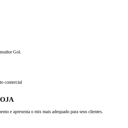
nsultor Gol.
o comercial
LOJA
nto e apresenta o mix mais adequado para seus clientes.