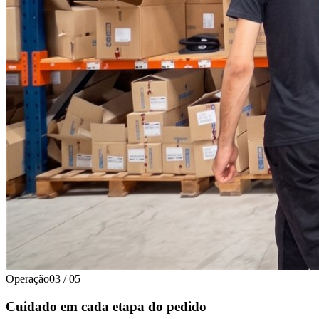
Operação
03
/
05
Cuidado em cada etapa do pedido