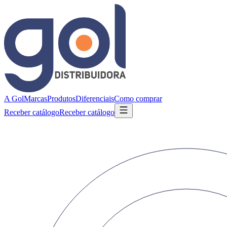
A Gol
Marcas
Produtos
Diferenciais
Como comprar
Receber catálogo
Receber catálogo