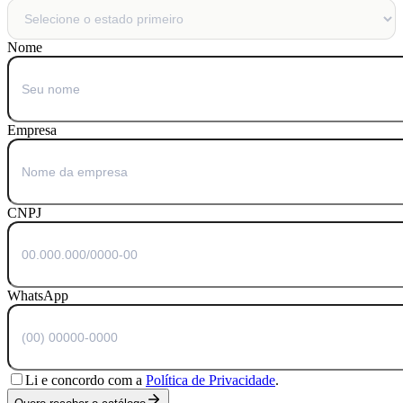
Nome
Empresa
CNPJ
WhatsApp
Li e concordo com a
Política de Privacidade
.