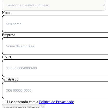
Nome
Empresa
CNPJ
WhatsApp
Li e concordo com a
Política de Privacidade
.