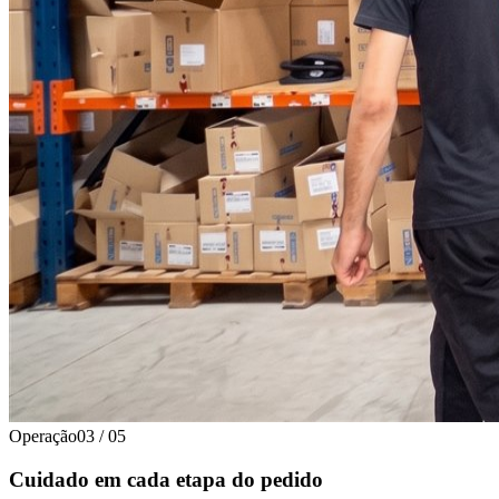
Operação
03
/
05
Cuidado em cada etapa do pedido