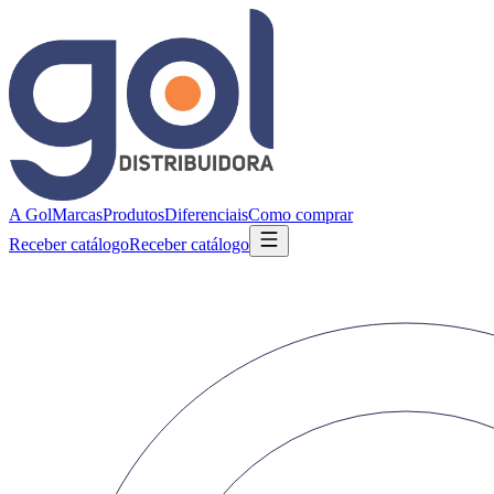
A Gol
Marcas
Produtos
Diferenciais
Como comprar
Receber catálogo
Receber catálogo