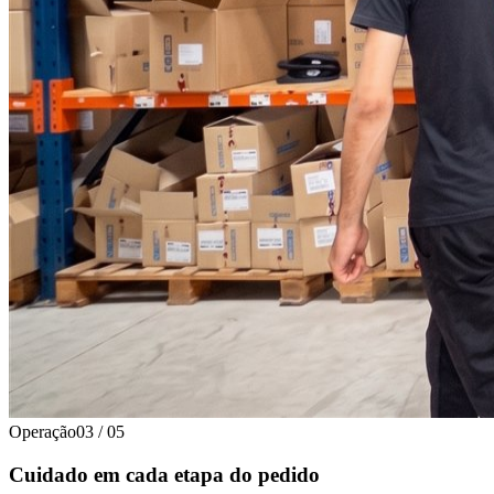
Operação
03
/
05
Cuidado em cada etapa do pedido