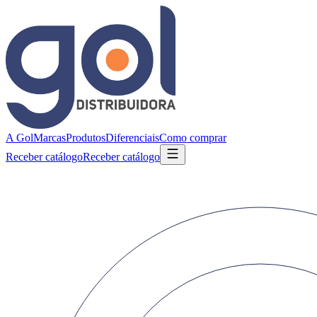
A Gol
Marcas
Produtos
Diferenciais
Como comprar
Receber catálogo
Receber catálogo