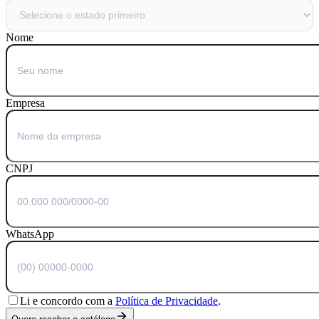
Nome
Empresa
CNPJ
WhatsApp
Li e concordo com a
Política de Privacidade
.