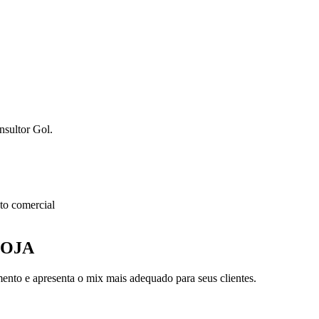
nsultor Gol.
o comercial
LOJA
nto e apresenta o mix mais adequado para seus clientes.