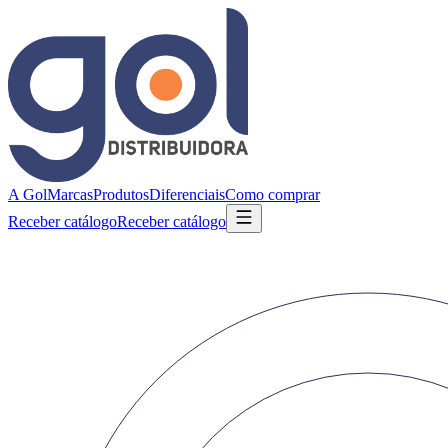
A Gol
Marcas
Produtos
Diferenciais
Como comprar
Receber catálogo
Receber catálogo