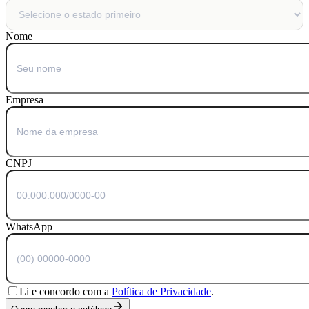
Nome
Empresa
CNPJ
WhatsApp
Li e concordo com a
Política de Privacidade
.