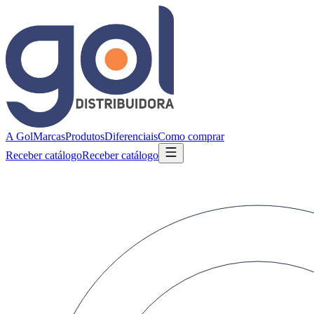
A Gol
Marcas
Produtos
Diferenciais
Como comprar
Receber catálogo
Receber catálogo