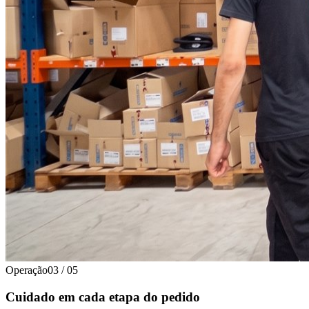
Operação
03
/
05
Cuidado em cada etapa do pedido