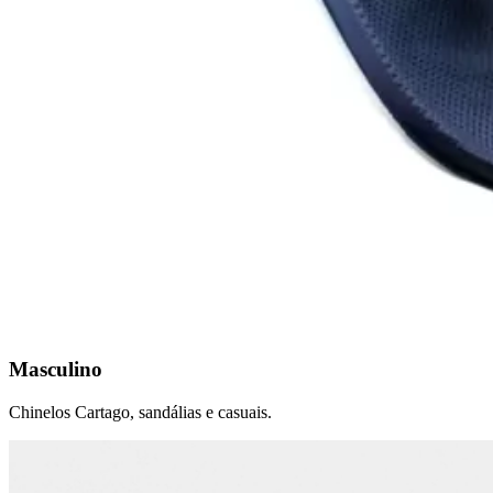
Masculino
Chinelos Cartago, sandálias e casuais.