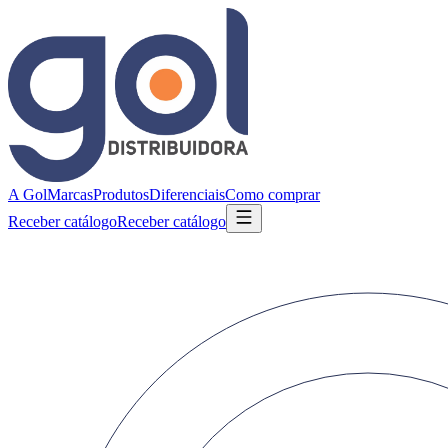
A Gol
Marcas
Produtos
Diferenciais
Como comprar
Receber catálogo
Receber catálogo