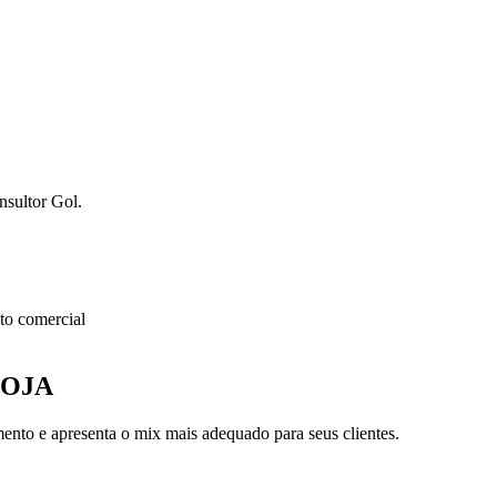
nsultor Gol.
o comercial
LOJA
nto e apresenta o mix mais adequado para seus clientes.