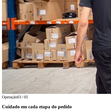
Operação
03
/
05
Cuidado em cada etapa do pedido