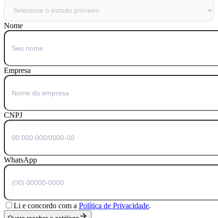
Nome
Empresa
CNPJ
WhatsApp
Li e concordo com a
Política de Privacidade
.