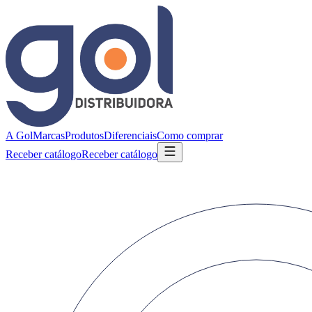
A Gol
Marcas
Produtos
Diferenciais
Como comprar
Receber catálogo
Receber catálogo