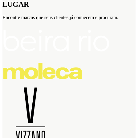
LUGAR
Encontre marcas que seus clientes já conhecem e procuram.