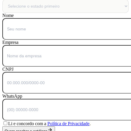
Nome
Empresa
CNPJ
WhatsApp
Li e concordo com a
Política de Privacidade
.