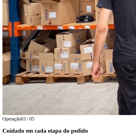
Operação
03
/
05
Cuidado em cada etapa do pedido