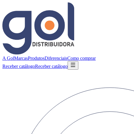
A Gol
Marcas
Produtos
Diferenciais
Como comprar
Receber catálogo
Receber catálogo