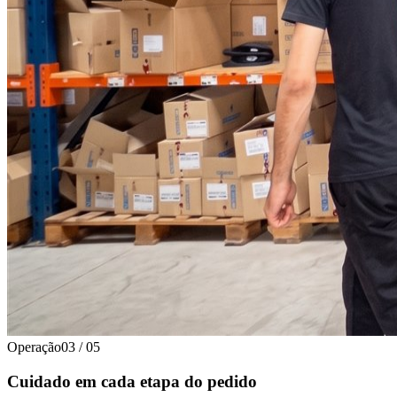
Operação
03
/
05
Cuidado em cada etapa do pedido