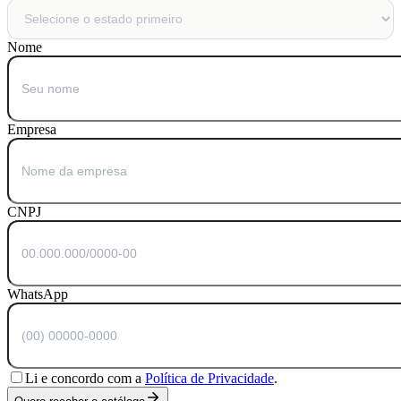
Nome
Empresa
CNPJ
WhatsApp
Li e concordo com a
Política de Privacidade
.