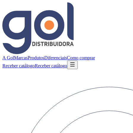
A Gol
Marcas
Produtos
Diferenciais
Como comprar
Receber catálogo
Receber catálogo