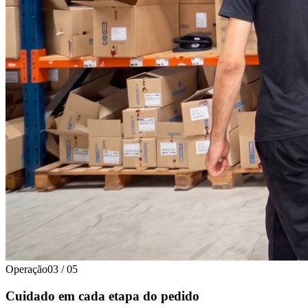
Operação
03
/
05
Cuidado em cada etapa do pedido