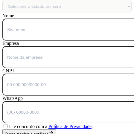
Nome
Empresa
CNPJ
WhatsApp
Li e concordo com a
Política de Privacidade
.