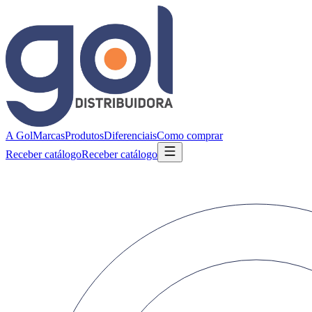
A Gol
Marcas
Produtos
Diferenciais
Como comprar
Receber catálogo
Receber catálogo