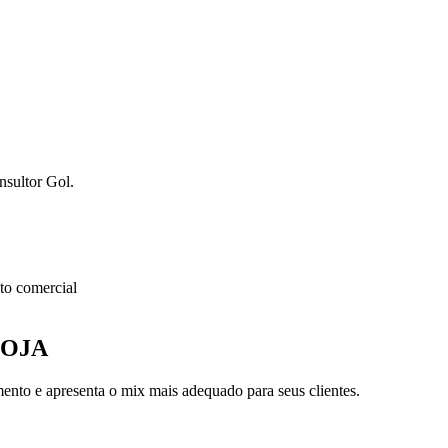
nsultor Gol.
o comercial
LOJA
nto e apresenta o mix mais adequado para seus clientes.