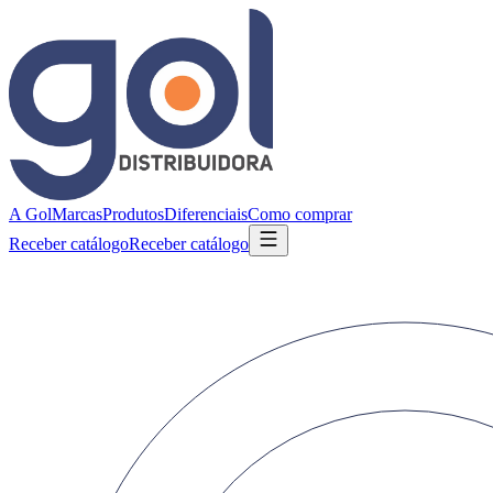
A Gol
Marcas
Produtos
Diferenciais
Como comprar
Receber catálogo
Receber catálogo