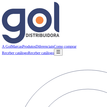
A Gol
Marcas
Produtos
Diferenciais
Como comprar
Receber catálogo
Receber catálogo