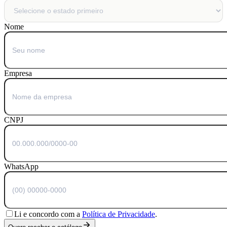
Nome
Empresa
CNPJ
WhatsApp
Li e concordo com a
Política de Privacidade
.