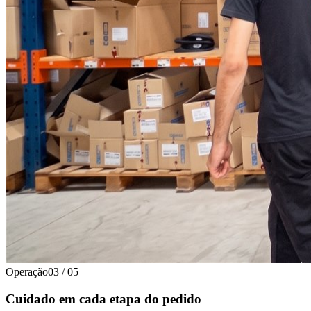
Operação
03
/
05
Cuidado em cada etapa do pedido