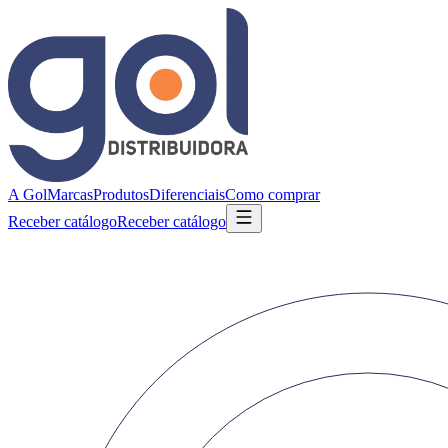
A Gol
Marcas
Produtos
Diferenciais
Como comprar
Receber catálogo
Receber catálogo