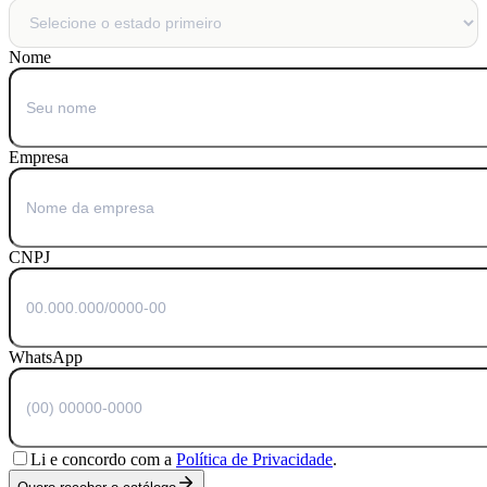
Nome
Empresa
CNPJ
WhatsApp
Li e concordo com a
Política de Privacidade
.