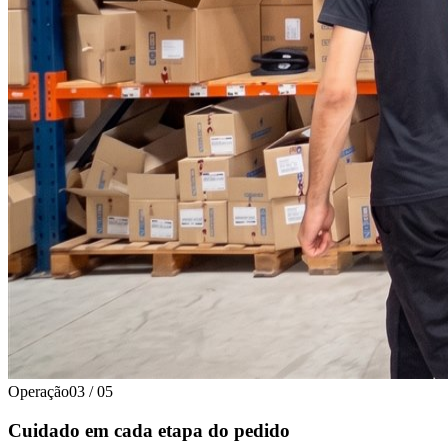
Operação
03
/
05
Cuidado em cada etapa do pedido