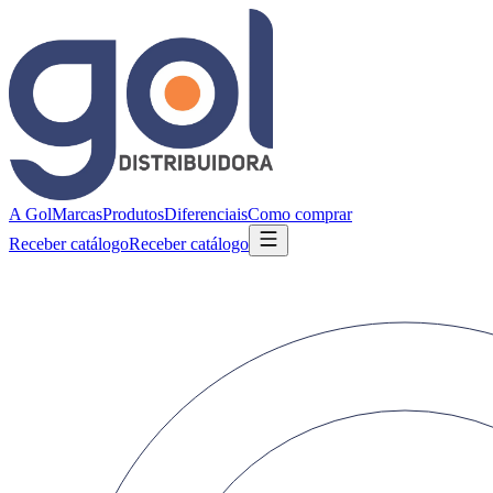
A Gol
Marcas
Produtos
Diferenciais
Como comprar
Receber catálogo
Receber catálogo