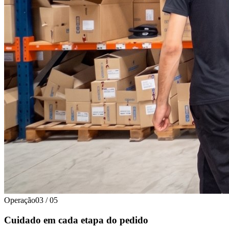
Operação
03
/
05
Cuidado em cada etapa do pedido