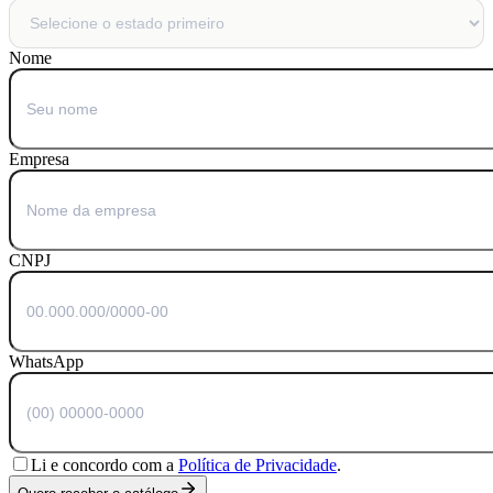
Nome
Empresa
CNPJ
WhatsApp
Li e concordo com a
Política de Privacidade
.