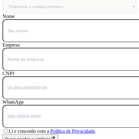
Nome
Empresa
CNPJ
WhatsApp
Li e concordo com a
Política de Privacidade
.