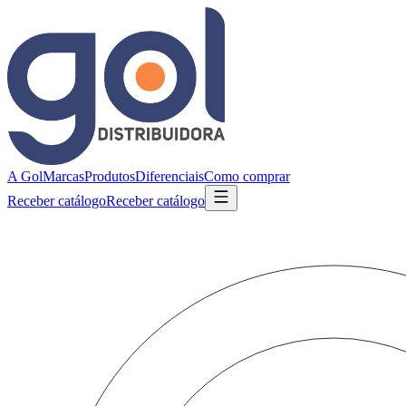
A Gol
Marcas
Produtos
Diferenciais
Como comprar
Receber catálogo
Receber catálogo