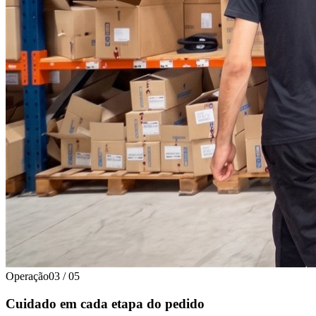
Operação
03
/
05
Cuidado em cada etapa do pedido