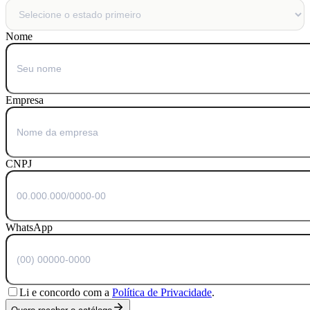
Nome
Empresa
CNPJ
WhatsApp
Li e concordo com a
Política de Privacidade
.