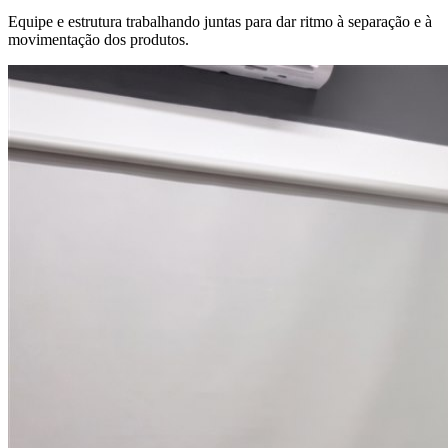
Equipe e estrutura trabalhando juntas para dar ritmo à separação e à
movimentação dos produtos.