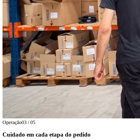
Operação
03
/
05
Cuidado em cada etapa do pedido