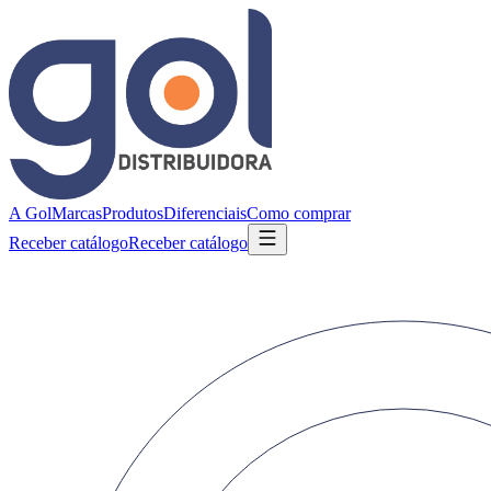
A Gol
Marcas
Produtos
Diferenciais
Como comprar
Receber catálogo
Receber catálogo