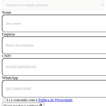
Nome
Empresa
CNPJ
WhatsApp
Li e concordo com a
Política de Privacidade
.