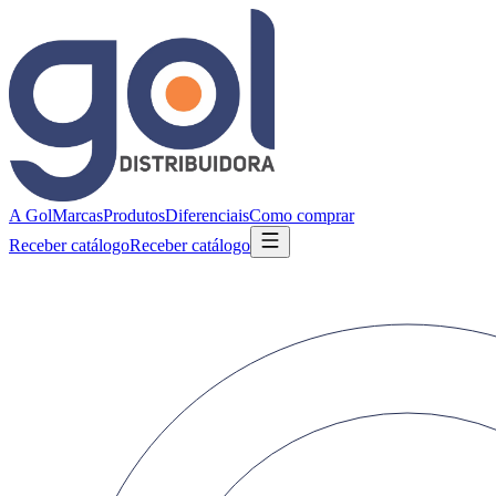
A Gol
Marcas
Produtos
Diferenciais
Como comprar
Receber catálogo
Receber catálogo