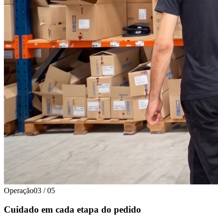
Operação
03
/
05
Cuidado em cada etapa do pedido