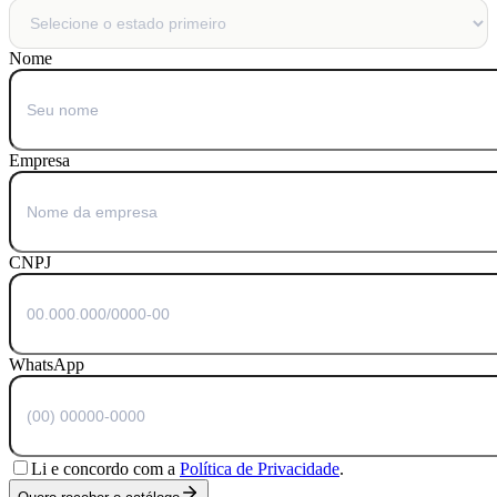
Nome
Empresa
CNPJ
WhatsApp
Li e concordo com a
Política de Privacidade
.