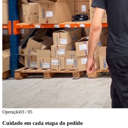
Operação
03
/
05
Cuidado em cada etapa do pedido