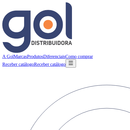
A Gol
Marcas
Produtos
Diferenciais
Como comprar
Receber catálogo
Receber catálogo