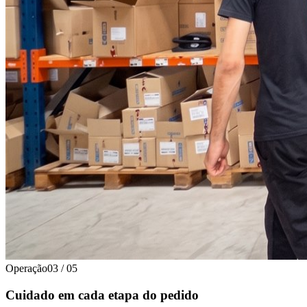
Operação
03
/
05
Cuidado em cada etapa do pedido