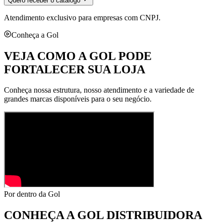
Quero receber o catálogo
Atendimento exclusivo para empresas com CNPJ.
Conheça a Gol
VEJA COMO A GOL PODE
FORTALECER SUA LOJA
Conheça nossa estrutura, nosso atendimento e a variedade de
grandes marcas disponíveis para o seu negócio.
Por dentro da Gol
CONHEÇA A
GOL DISTRIBUIDORA