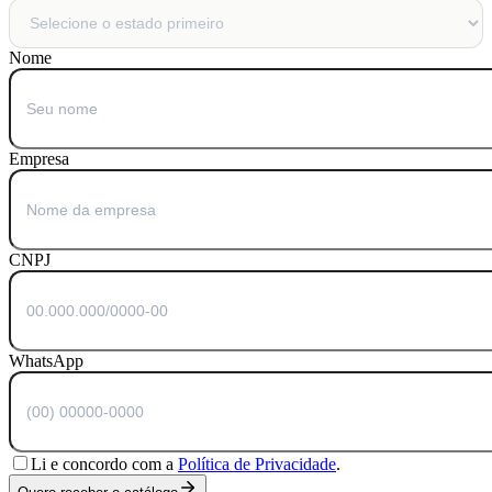
Nome
Empresa
CNPJ
WhatsApp
Li e concordo com a
Política de Privacidade
.