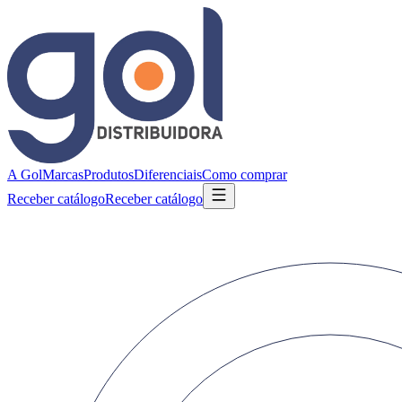
A Gol
Marcas
Produtos
Diferenciais
Como comprar
Receber catálogo
Receber catálogo